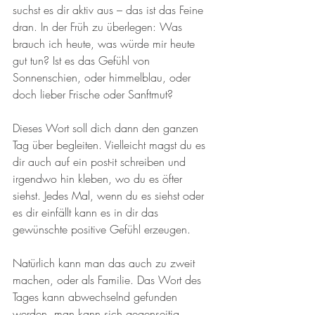
suchst es dir aktiv aus – das ist das Feine 
dran. In der Früh zu überlegen: Was 
brauch ich heute, was würde mir heute 
gut tun? Ist es das Gefühl von 
Sonnenschien, oder himmelblau, oder 
doch lieber Frische oder Sanftmut?
Dieses Wort soll dich dann den ganzen 
Tag über begleiten. Vielleicht magst du es 
dir auch auf ein post-it schreiben und 
irgendwo hin kleben, wo du es öfter 
siehst. Jedes Mal, wenn du es siehst oder 
es dir einfällt kann es in dir das 
gewünschte positive Gefühl erzeugen.
Natürlich kann man das auch zu zweit 
machen, oder als Familie. Das Wort des 
Tages kann abwechselnd gefunden 
werden, man kann sich gegenseitig 