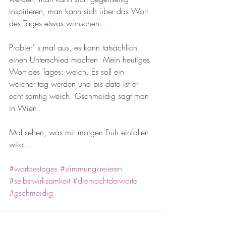
inspirieren, man kann sich über das Wort 
des Tages etwas wünschen…
Probier´ s mal aus, es kann tatsächlich 
einen Unterschied machen. Mein heutiges 
Wort des Tages: weich. Es soll ein 
weicher tag werden und bis dato ist er 
echt samtig weich. Gschmeidig sagt man 
in Wien.
Mal sehen, was mir morgen Früh einfallen 
wird….                      
#wortdestages
#stimmungkreieren
#selbstwirksamkeit
#diemachtderworte
#gschmeidig