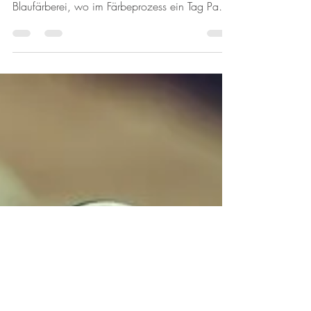
machen“ kommt? Es kommt von der
Blaufärberei, wo im Färbeprozess ein Tag Pause
gemacht wird – blau...