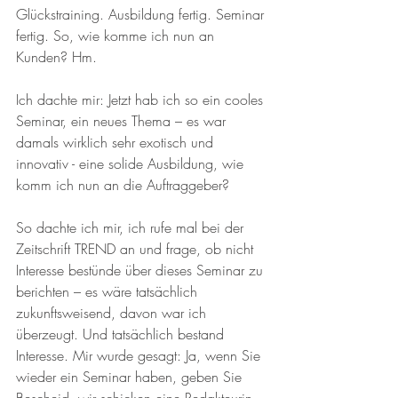
Glückstraining. Ausbildung fertig. Seminar 
fertig. So, wie komme ich nun an 
Kunden? Hm.
Ich dachte mir: Jetzt hab ich so ein cooles 
Seminar, ein neues Thema – es war 
damals wirklich sehr exotisch und 
innovativ - eine solide Ausbildung, wie 
komm ich nun an die Auftraggeber?
So dachte ich mir, ich rufe mal bei der 
Zeitschrift TREND an und frage, ob nicht 
Interesse bestünde über dieses Seminar zu 
berichten – es wäre tatsächlich 
zukunftsweisend, davon war ich 
überzeugt. Und tatsächlich bestand 
Interesse. Mir wurde gesagt: Ja, wenn Sie 
wieder ein Seminar haben, geben Sie 