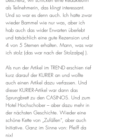
Bescheid, wir schicken eine Redakteurin 
als Teilnehmerin, das klingt interessant. 
Und so war es denn auch. Ich hatte zwar 
wieder Bammel wie nur was, aber ich 
hab auch das wider Erwarten überlebt 
und tatsächlich eine gute Rezension und 
4 von 5 Sternen erhalten. Mann, was war 
ich stolz (das war nach der StolzalpeJ ).
Als nun der Artikel im TREND erschien rief 
kurz darauf der KURIER an und wollte 
auch einen Artikel dazu verfassen. Und 
dieser KURIER-Artikel war dann das 
Sprungbrett zu den CASINOS. Und zum 
Hotel Hochschober – aber dazu mehr in 
der nächsten Geschichte. Wieder eine 
schöne Kette von „Zufällen“, aber auch 
Initiative. Ganz im Sinne von: Pfeiff da 
nix!