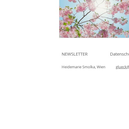
NEWSLETTER
Datensch
Heidemarie Smolka, Wien
glueck