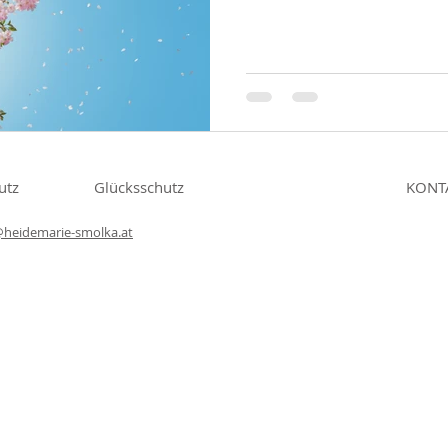
utz
Glücksschutz
KONT
@heidemarie-smolka.at