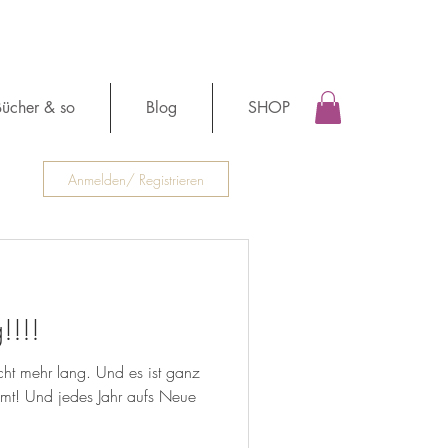
ücher & so
Blog
SHOP
Anmelden/ Registrieren
!!!!
cht mehr lang. Und es ist ganz
mmt! Und jedes Jahr aufs Neue