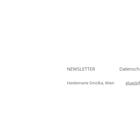
NEWSLETTER
Datensch
Heidemarie Smolka, Wien
glueck