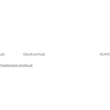
utz
Glücksschutz
KONT
@heidemarie-smolka.at