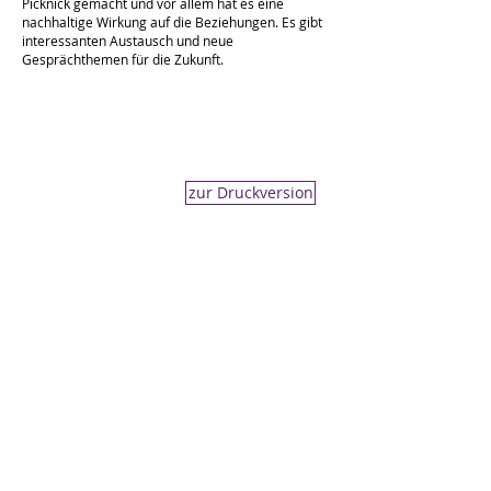
Picknick gemacht und vor allem hat es eine
nachhaltige Wirkung auf die Beziehungen. Es gibt
interessanten Austausch und neue
Gesprächthemen für die Zukunft.
zur Druckversion
NEWSLETTER
Glücksschutz