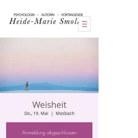
Weisheit
Do., 19. Mai
  |  
Mosbach
Anmeldung abgeschlossen