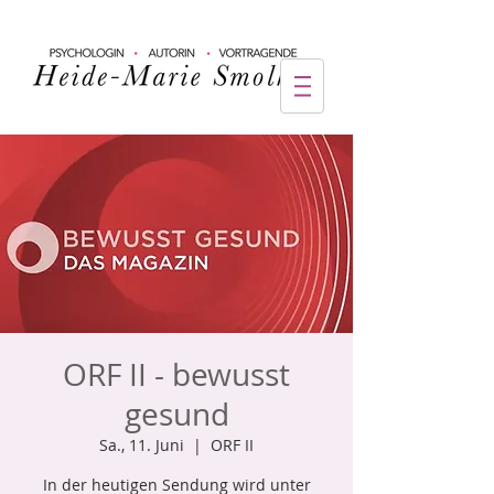
ORF II - bewusst
gesund
Sa., 11. Juni
  |  
ORF II
In der heutigen Sendung wird unter