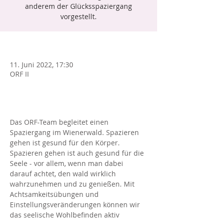
anderem der Glücksspaziergang
vorgestellt.
*
11. Juni 2022, 17:30
ORF II
1. DEZEMBERdas ist
Das ORF-Team begleitet einen 
Spaziergang im Wienerwald. Spazieren 
gehen ist gesund für den Körper. 
Spazieren gehen ist auch gesund für die 
Seele - vor allem, wenn man dabei 
darauf achtet, den wald wirklich 
wahrzunehmen und zu genießen. Mit 
Achtsamkeitsübungen und 
Einstellungsveränderungen können wir 
das seelische Wohlbefinden aktiv 