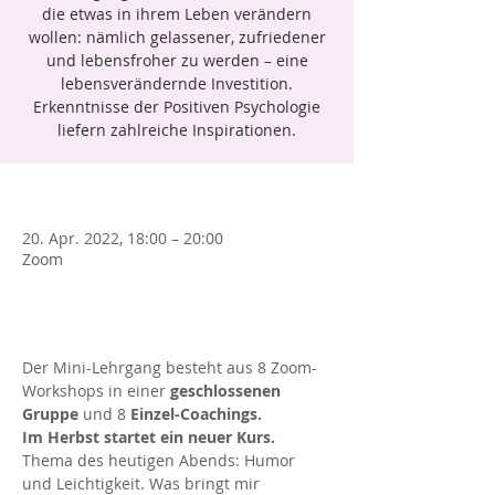
die etwas in ihrem Leben verändern
wollen: nämlich gelassener, zufriedener
und lebensfroher zu werden – eine
lebensverändernde Investition.
Erkenntnisse der Positiven Psychologie
liefern zahlreiche Inspirationen.
*
20. Apr. 2022, 18:00 – 20:00
Zoom
1. DEZEMBERdas ist
Der Mini-Lehrgang besteht aus 8 Zoom-
Workshops in einer 
geschlossenen 
Gruppe 
und 8 
Einzel-Coachings. 
Im Herbst startet ein neuer Kurs.
Thema des heutigen Abends: Humor 
und Leichtigkeit. Was bringt mir 