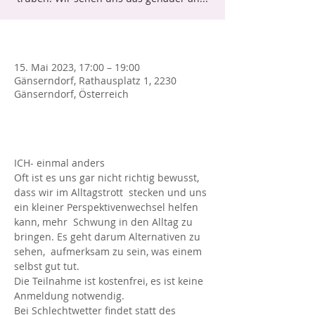
*
15. Mai 2023, 17:00 – 19:00
Gänserndorf, Rathausplatz 1, 2230
Gänserndorf, Österreich
1. DEZEMBERdas ist
ICH- einmal anders
Oft ist es uns gar nicht richtig bewusst, 
dass wir im Alltagstrott  stecken und uns 
ein kleiner Perspektivenwechsel helfen 
kann, mehr  Schwung in den Alltag zu 
bringen. Es geht darum Alternativen zu 
sehen,  aufmerksam zu sein, was einem 
selbst gut tut.
Die Teilnahme ist kostenfrei, es ist keine 
Anmeldung notwendig. 
Bei Schlechtwetter findet statt des 