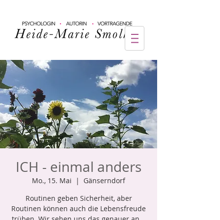
ICH - einmal anders
Mo., 15. Mai
  |  
Gänserndorf
Routinen geben Sicherheit, aber
Routinen können auch die Lebensfreude
trüben. Wir sehen uns das genauer an...