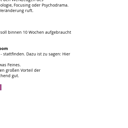
hologie, Focusing oder Psychodrama.
Veränderung ruft.
nd soll binnen 10 Wochen aufgebraucht
 Zoom
 stattfinden. Dazu ist zu sagen: Hier
was Feines.
en großen Vorteil der
chend gut.