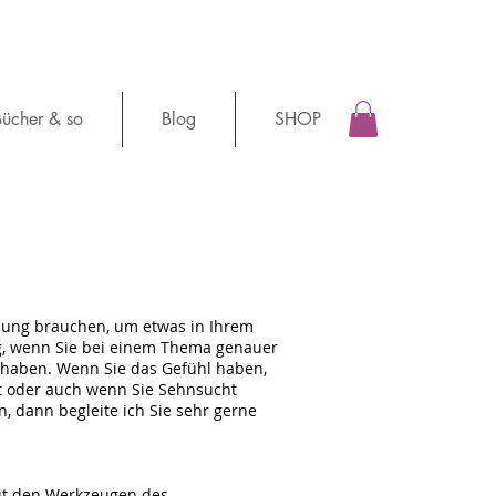
ücher & so
Blog
SHOP
ützung brauchen, um etwas in Ihrem
ig, wenn Sie bei einem Thema genauer
ss haben. Wenn Sie das Gefühl haben,
bt oder auch wenn Sie Sehnsucht
 dann begleite ich Sie sehr gerne
mit den Werkzeugen des