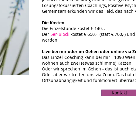
Lösungsfokussierten Coachings, Positive Psyc
Gemeinsam erkunden wir das Feld, das nach 
Die Kosten
Die Einzelstunde kostet € 140,-.
Der
5er-Block
kostet € 650,- (statt € 700,-) u
werden.
Live bei mir oder im Gehen oder online via
Das Einzel-Coaching kann bei mir - 1090 Wien -
wohnen auch zwei (etwas schlimme) Katzen.
Oder wir sprechen im Gehen - das ist auch et
Oder aber wir treffen uns via Zoom. Das hat d
Ortsunabhängigkeit und funktioniert überras
Kontakt