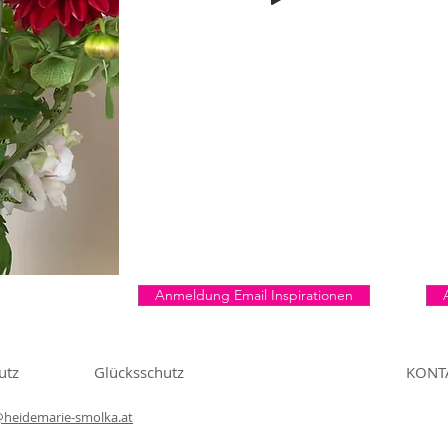
Anmeldung Email Inspirationen
utz
Glücksschutz
KONT
@heidemarie-smolka.at