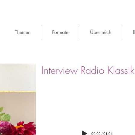
Themen
Formate
Über mich
B
Interview Radio Klassik
00:00 / 01:04