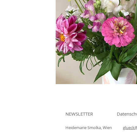
NEWSLETTER
Datensch
Heidemarie Smolka, Wien
glueck