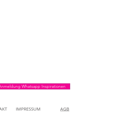
Anmeldung Whatsapp Inspirationen
AKT
IMPRESSUM
AGB