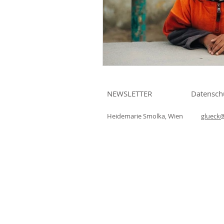
NEWSLETTER
Datensch
Heidemarie Smolka, Wien
glueck