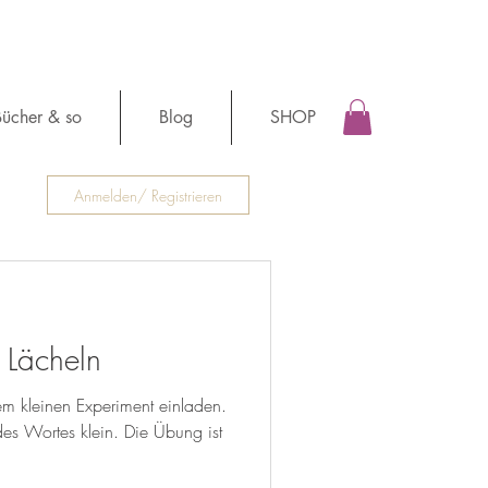
ücher & so
Blog
SHOP
Anmelden/ Registrieren
s Lächeln
m kleinen Experiment einladen.
des Wortes klein. Die Übung ist