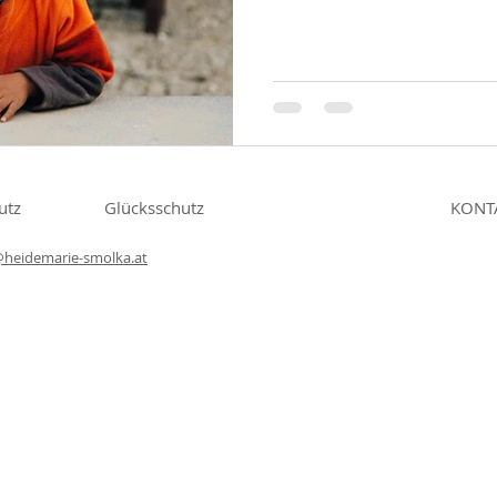
utz
Glücksschutz
KONT
@heidemarie-smolka.at